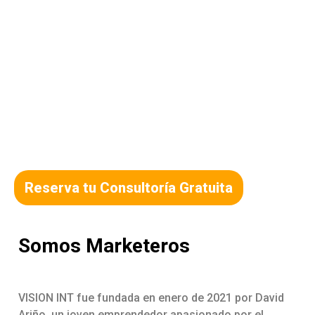
Marketing
Hacemos lo que nos
encanta de forma digital
Reserva tu Consultoría Gratuita
Somos Marketeros
VISION INT fue fundada en enero de 2021 por David
Ariño, un joven emprendedor apasionado por el