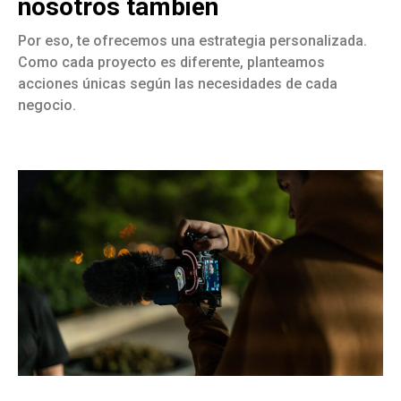
nosotros también
Por eso, te ofrecemos una estrategia personalizada.
Como cada proyecto es diferente, planteamos
acciones únicas según las necesidades de cada
negocio.