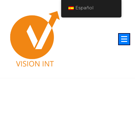
Español
Apasionados del