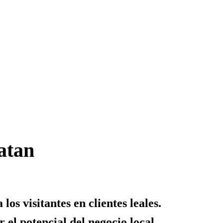
ratan
os visitantes en clientes leales.
el potencial del negocio local.