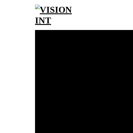
Saltar
al
contenido