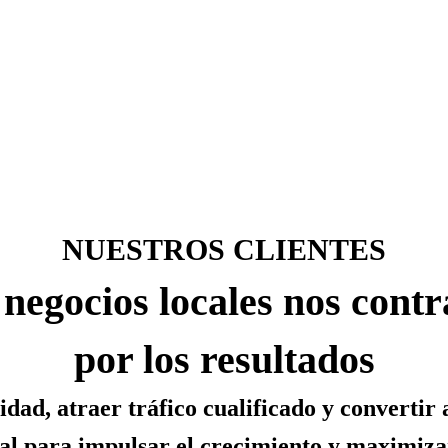
NUESTROS CLIENTES
negocios locales nos cont
por los resultados
ad, atraer tráfico cualificado y convertir a l
l para impulsar el crecimiento y maximizar 