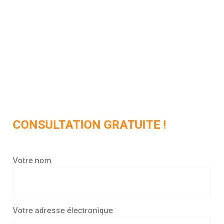
Parlons-en !
+34 677 70 24 88
CONSULTATION GRATUITE !
Votre nom
Votre adresse électronique