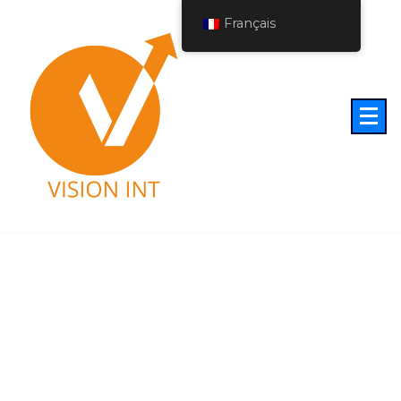
Français