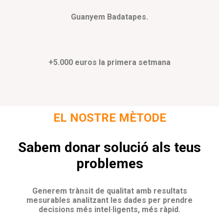
Guanyem Badatapes.
+5.000 euros la primera setmana
EL NOSTRE MÈTODE
Sabem donar solució als teus
problemes
Generem trànsit de qualitat amb resultats
mesurables analitzant les dades per prendre
decisions més intel·ligents, més ràpid.