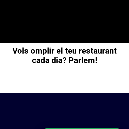
Vols omplir el teu restaurant
cada dia?
Parlem!