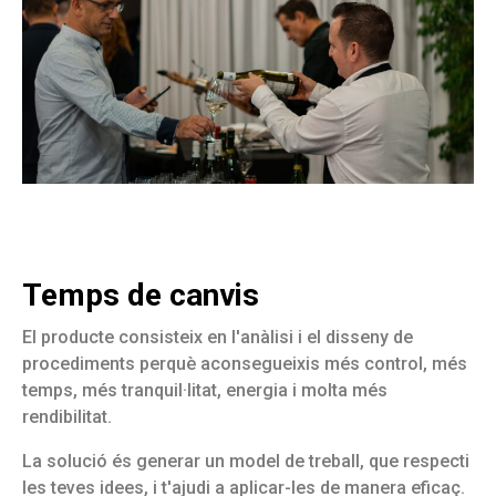
Temps de canvis
El producte consisteix en l'anàlisi i el disseny de
procediments perquè aconsegueixis més control, més
temps, més tranquil·litat, energia i molta més
rendibilitat.
La solució és generar un model de treball, que respecti
les teves idees, i t'ajudi a aplicar-les de manera eficaç.