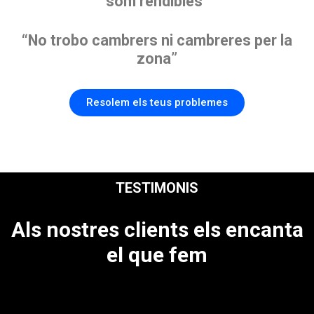
som rendibles”
“No trobo cambrers ni cambreres per la
zona”
Resolem els teus problemes
TESTIMONIS
Als nostres clients els encanta
el que fem