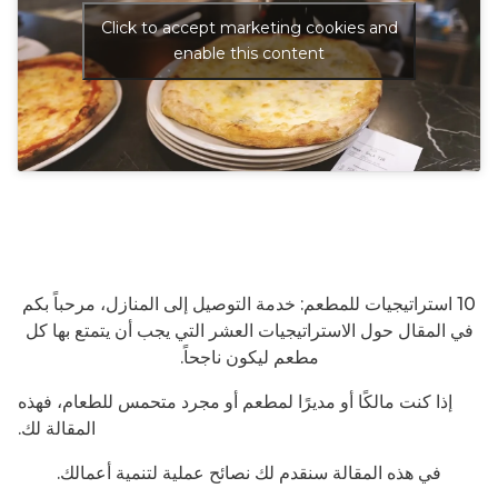
Click to accept marketing cookies and
enable this content
10 استراتيجيات للمطعم: خدمة التوصيل إلى المنازل، مرحباً بكم
في المقال حول الاستراتيجيات العشر التي يجب أن يتمتع بها كل
مطعم ليكون ناجحاً.
إذا كنت مالكًا أو مديرًا لمطعم أو مجرد متحمس للطعام، فهذه
المقالة لك.
في هذه المقالة سنقدم لك نصائح عملية لتنمية أعمالك.