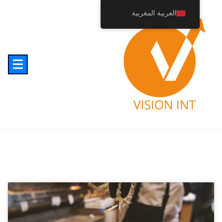
خطى
العربية المغربية
لى
لمحتوى
10 استراتيجيات للمطعم: خدمة التوصيل
إلى المنازل