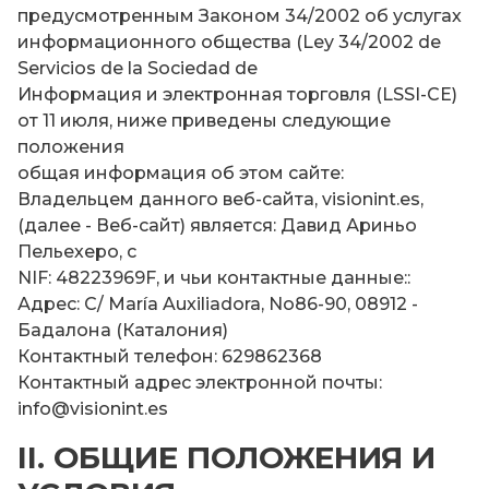
предусмотренным Законом 34/2002 об услугах
информационного общества (Ley 34/2002 de
Servicios de la Sociedad de
Информация и электронная торговля (LSSI-CE)
от 11 июля, ниже приведены следующие
положения
общая информация об этом сайте:
Владельцем данного веб-сайта, visionint.es,
(далее - Веб-сайт) является: Давид Ариньо
Пельехеро, с
NIF: 48223969F, и чьи контактные данные::
Адрес: C/ María Auxiliadora, No86-90, 08912 -
Бадалона (Каталония)
Контактный телефон: 629862368
Контактный адрес электронной почты:
info@visionint.es
II. ОБЩИЕ ПОЛОЖЕНИЯ И