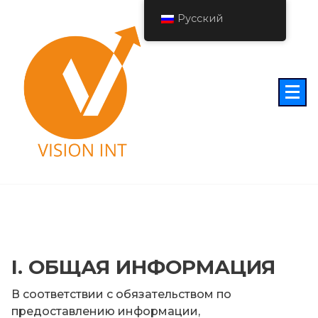
Перейти
Русский
к
содержимому
I. ОБЩАЯ ИНФОРМАЦИЯ
В соответствии с обязательством по
предоставлению информации,