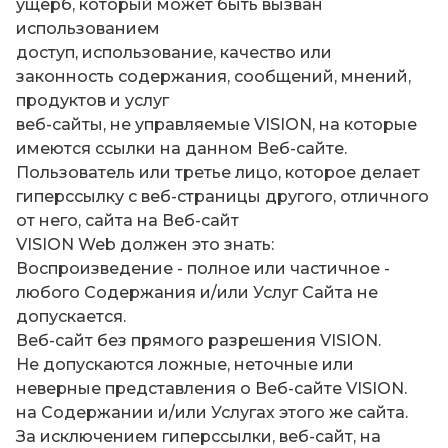
ущерб, который может быть вызван
использованием
доступ, использование, качество или
законность содержания, сообщений, мнений,
продуктов и услуг
веб-сайты, не управляемые VISION, на которые
имеются ссылки на данном Веб-сайте.
Пользователь или третье лицо, которое делает
гиперссылку с веб-страницы другого, отличного
от него, сайта на Веб-сайт
VISION Web должен это знать:
Воспроизведение - полное или частичное -
любого Содержания и/или Услуг Сайта не
допускается.
Веб-сайт без прямого разрешения VISION.
Не допускаются ложные, неточные или
неверные представления о Веб-сайте VISION.
на Содержании и/или Услугах этого же сайта.
За исключением гиперссылки, веб-сайт, на